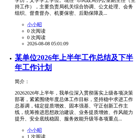
学历，文学学士学位。现任*市民政局办公室副主任（主
持工作），主要负责局机关综合协调、公文处理、会务
组织、督查督办、机要保密、后勤保障及...
小小昭
0 次阅读
0 次阅读
2026-08-08 05:01:09
某单位2026年上半年工作总结及下半
年工作计划
简介：
20262026年上半年，我单位深入贯彻落实上级各项决策
部署，紧紧围绕年度总体工作目标，坚持稳中求进工作
总基调，锚定提质增效、固本强基、守正创新工作主
线，统筹推进思想政治建设、业务提质增效、作风能力
提升、安全底线稳固、服务效能升级等各项重点...
小小昭
1 次阅读