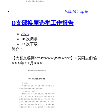
下载币15
vip免
D支部换届选举工作报告
小小
18 次阅读
13 次下载
简介：
【大智文秘网https://www.gwy.work/】D员同志们:自
XXX年XX月XXX...