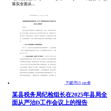
落实全面从...
下载币15
vip免
某县税务局纪检组长在2025年县局全
面从严治D工作会议上的报告