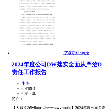
下载币15
vip免
2024年度公司DW落实全面从严治D
责任工作报告
小小
6 次阅读
6 次下载
简介：
【大智文秘网https://www.gwy.work/】2024年度公司D委