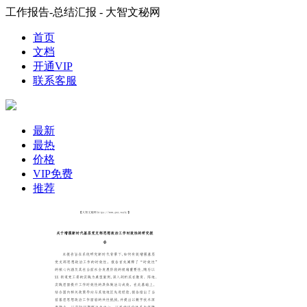
工作报告-总结汇报 - 大智文秘网
首页
文档
开通VIP
联系客服
最新
最热
价格
VIP免费
推荐