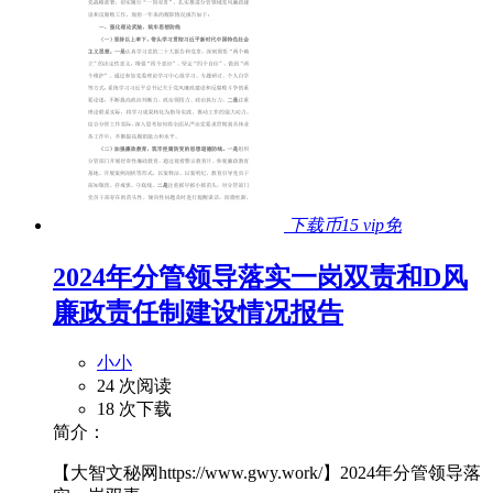
下载币15
vip免
2024年分管领导落实一岗双责和D风
廉政责任制建设情况报告
小小
24 次阅读
18 次下载
简介：
【大智文秘网https://www.gwy.work/】2024年分管领导落