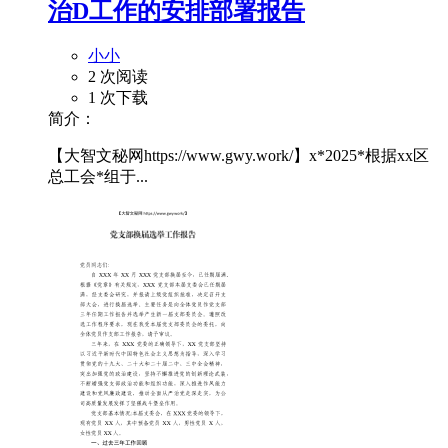
治D工作的安排部署报告
小小
2 次阅读
1 次下载
简介：
【大智文秘网https://www.gwy.work/】x*2025*根据xx区
总工会*组于...