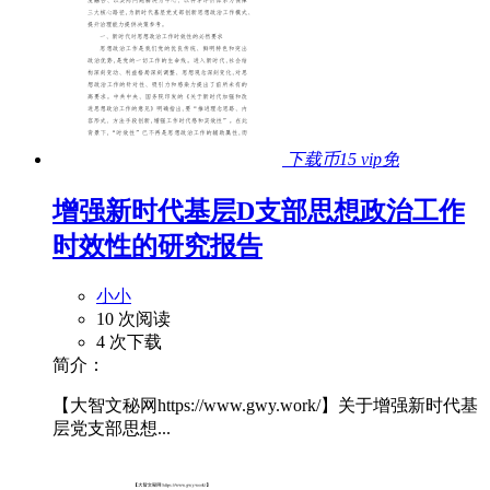
下载币15
vip免
增强新时代基层D支部思想政治工作
时效性的研究报告
小小
10 次阅读
4 次下载
简介：
【大智文秘网https://www.gwy.work/】关于增强新时代基
层党支部思想...