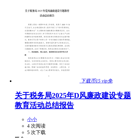
下载币15
vip免
关于税务局2025年D风廉政建设专题
教育活动总结报告
小小
4 次阅读
5 次下载