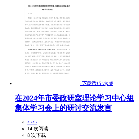
下载币15
vip免
在2024年市委政研室理论学习中心组
集体学习会上的研讨交流发言
小小
14 次阅读
8 次下载