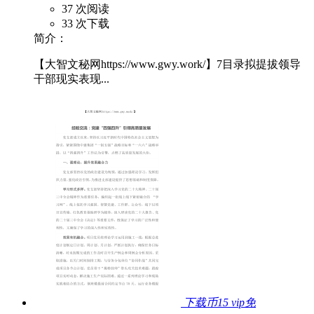
37 次阅读
33 次下载
简介：
【大智文秘网https://www.gwy.work/】7目录拟提拔领导
干部现实表现...
下载币15
vip免