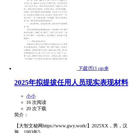
下载币15
vip免
2025年拟提拔任用人员现实表现材料
小小
16 次阅读
20 次下载
简介：
【大智文秘网https://www.gwy.work/】2025XX，男，汉
族，1983年5...