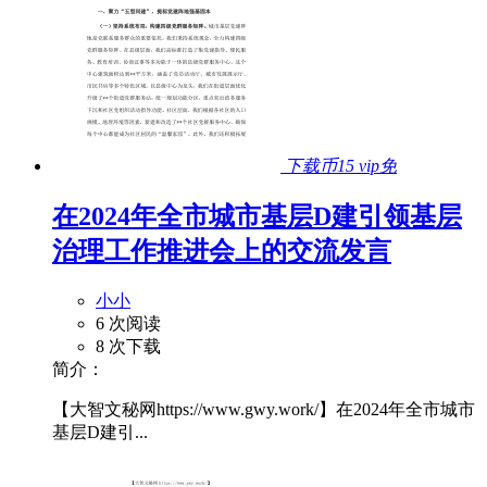
下载币15
vip免
在2024年全市城市基层D建引领基层
治理工作推进会上的交流发言
小小
6 次阅读
8 次下载
简介：
【大智文秘网https://www.gwy.work/】在2024年全市城市
基层D建引...