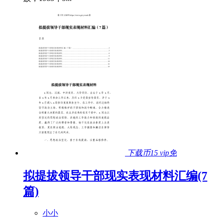
下载币15
vip免
拟提拔领导干部现实表现材料汇编(7
篇)
小小