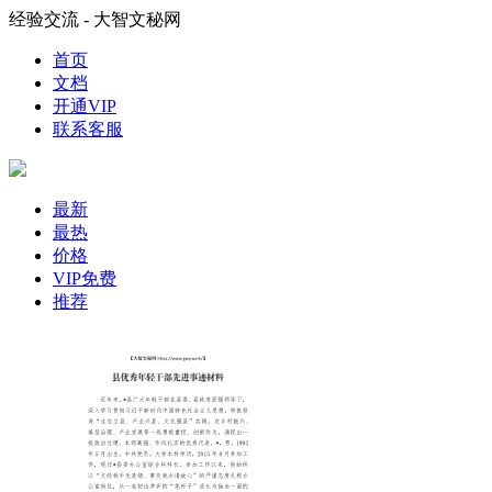
经验交流 - 大智文秘网
首页
文档
开通VIP
联系客服
最新
最热
价格
VIP免费
推荐