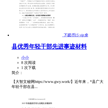
下载币15
vip免
县优秀年轻干部先进事迹材料
小小
8 次阅读
1 次下载
简介：
【大智文秘网https://www.gwy.work/】近年来，*县广大
年轻干部在县...