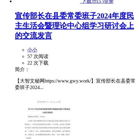
下载币15
vip免
宣传部长在县委常委班子2024年度民
主生活会暨理论中心组学习研讨会上
的交流发言
小小
57 次阅读
22 次下载
简介：
【大智文秘网https://www.gwy.work/】宣传部长在县委常
委班子2024...