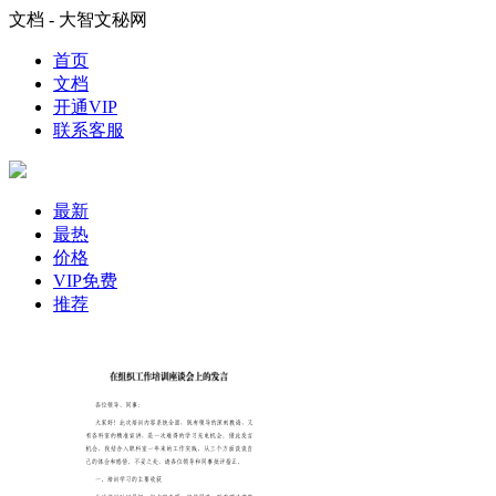
文档 - 大智文秘网
首页
文档
开通VIP
联系客服
最新
最热
价格
VIP免费
推荐