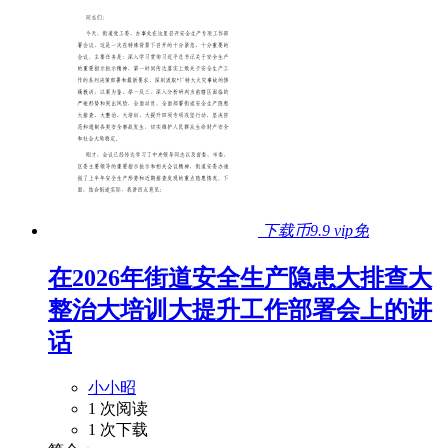
下载币9.9
vip免
在2026年街道安全生产隐患大排查大
整治大培训大提升工作部署会上的讲
话
小小昭
1 次阅读
1 次下载