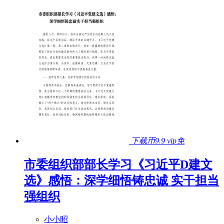
下载币9.9
vip免
市委组织部部长学习《习近平D建文
选》感悟：深学细悟铸忠诚 实干担当
强组织
小小昭