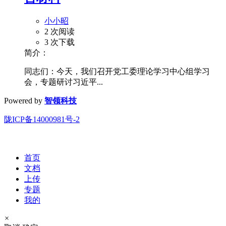
小小昭
2 次阅读
3 次下载
简介：
同志们：今天，我们召开党工委理论学习中心组学习
会，专题研讨习近平...
Powered by
智领科技
陇ICP备14000981号-2
首页
文档
上传
专题
我的
×