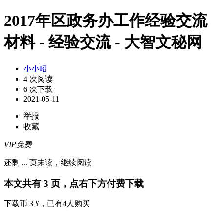
2017年区政务办工作经验交流
材料 - 经验交流 - 大智文秘网
小小昭
4 次阅读
6 次下载
2021-05-11
举报
收藏
VIP免费
还剩
...
页未读，
继续阅读
本文共有 3 页，点右下方付费下载
下载币 3 ¥
，已有
4
人购买