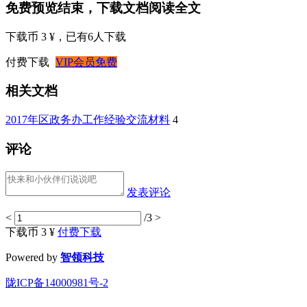
免费预览结束，下载文档阅读全文
下载币 3 ¥
，已有
6
人下载
付费下载
VIP会员免费
相关文档
2017年区政务办工作经验交流材料
4
评论
发表评论
<
/3
>
下载币 3 ¥
付费下载
Powered by
智领科技
陇ICP备14000981号-2