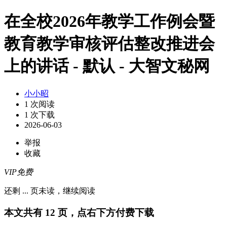
在全校2026年教学工作例会暨
教育教学审核评估整改推进会
上的讲话 - 默认 - 大智文秘网
小小昭
1 次阅读
1 次下载
2026-06-03
举报
收藏
VIP免费
还剩
...
页未读，
继续阅读
本文共有 12 页，点右下方付费下载