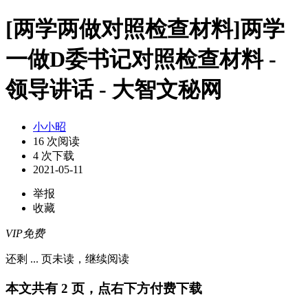
[两学两做对照检查材料]两学
一做D委书记对照检查材料 -
领导讲话 - 大智文秘网
小小昭
16 次阅读
4 次下载
2021-05-11
举报
收藏
VIP免费
还剩
...
页未读，
继续阅读
本文共有 2 页，点右下方付费下载