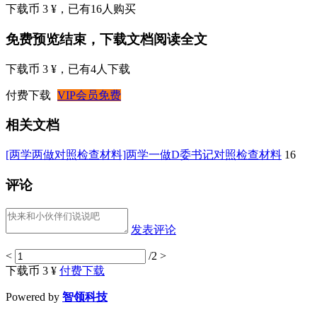
下载币 3 ¥
，已有
16
人购买
免费预览结束，下载文档阅读全文
下载币 3 ¥
，已有
4
人下载
付费下载
VIP会员免费
相关文档
[两学两做对照检查材料]两学一做D委书记对照检查材料
16
评论
发表评论
<
/2
>
下载币 3 ¥
付费下载
Powered by
智领科技