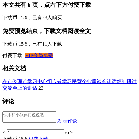
本文共有 6 页，点右下方付费下载
下载币 15 ¥
，已有
23
人购买
免费预览结束，下载文档阅读全文
下载币 15 ¥
，已有
11
人下载
付费下载
VIP会员免费
相关文档
在市委理论学习中心组专题学习民营企业座谈会讲话精神研讨
交流会上的讲话
23
评论
发表评论
<
/6
>
下载币 15 ¥
付费下载