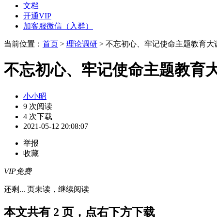
文档
开通VIP
加客服微信（入群）
当前位置：
首页
>
理论调研
> 不忘初心、牢记使命主题教育大
不忘初心、牢记使命主题教育
小小昭
9 次阅读
4 次下载
2021-05-12 20:08:07
举报
收藏
VIP免费
还剩
...
页未读，
继续阅读
本文共有 2 页，点右下方下载