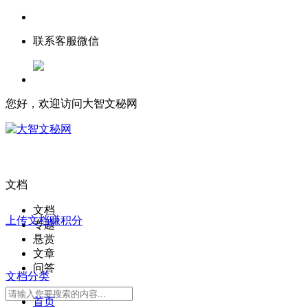
联系客服微信
您好，欢迎访问大智文秘网
文档
文档
上传文档赚积分
专题
悬赏
文章
问答
文档分类
首页