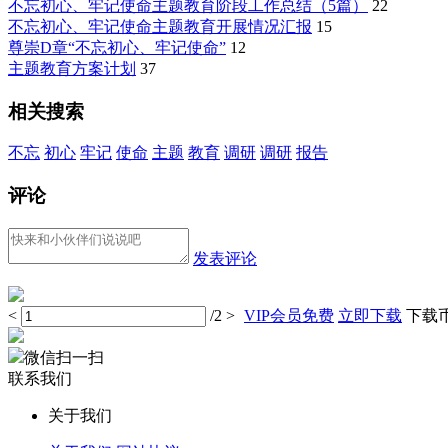
不忘初心、牢记使命主题教育阶段工作总结（5篇）
22
不忘初心、牢记使命主题教育开展情况汇报
15
尊崇D章“不忘初心、牢记使命”
12
主题教育方案计划
37
相关搜索
不忘
初心
牢记
使命
主题
教育
调研
调研
报告
评论
发表评论
<
/2
>
VIP会员免费
立即下载
下载币 
微信扫一扫
联系我们
关于我们