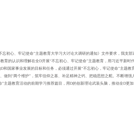
不忘初心、牢记使命”主题教育大学习大讨论大调研的通知》文件要求，我支部
教育的认识和理解在全D开展“不忘初心、牢记使命”主题教育，用习近平新时
D和国家事业发展的目标和任务，必须通过开展“不忘初心，牢记使命”主题教
”、做到“两个维护”，筑牢信仰之基、补足精神之钙、把稳思想之舵。不断增
命”主题教育活动的前期学习推荐篇目，用D的创新理论武装头脑，推动全D更