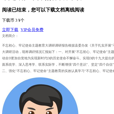
阅读已结束，您可以下载文档离线阅读
下载币 3 ¥个
立即下载
VIP会员免费
文档简介：
不忘初心、牢记使命主题教育大调研调研报告根据县委办发《关于扎实开展“
大调研活动，现将调硏情况汇报如下：一、对开展“不忘初心、牢记使命”主题
动全D更加自觉地为实现新时代D的历史使命不懈奋斗。实现D的十九大提出的
面系统学、深入思考学、联系实际学，不断增强“四个意识”、坚定“四个自信
二、强化“不忘初心、牢记使命”主题教育的实效认真学习“不忘初心、牢记使