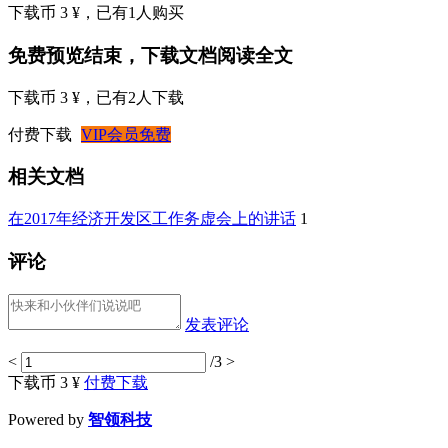
下载币 3 ¥
，已有
1
人购买
免费预览结束，下载文档阅读全文
下载币 3 ¥
，已有
2
人下载
付费下载
VIP会员免费
相关文档
在2017年经济开发区工作务虚会上的讲话
1
评论
发表评论
<
/3
>
下载币 3 ¥
付费下载
Powered by
智领科技