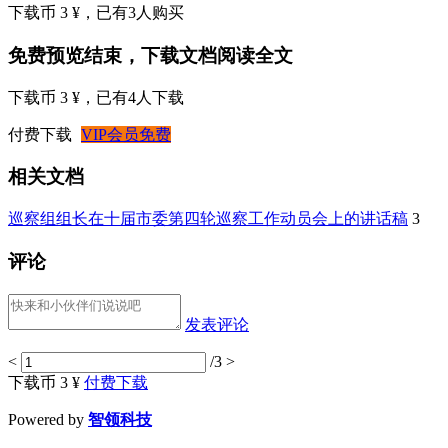
下载币 3 ¥
，已有
3
人购买
免费预览结束，下载文档阅读全文
下载币 3 ¥
，已有
4
人下载
付费下载
VIP会员免费
相关文档
巡察组组长在十届市委第四轮巡察工作动员会上的讲话稿
3
评论
发表评论
<
/3
>
下载币 3 ¥
付费下载
Powered by
智领科技