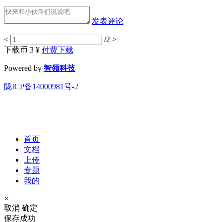
发表评论
<
/2
>
下载币 3 ¥
付费下载
Powered by
智领科技
陇ICP备14000981号-2
首页
文档
上传
专题
我的
×
取消
确定
保存成功