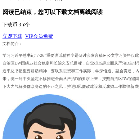
阅读已结束，您可以下载文档离线阅读
下载币 3 ¥个
立即下载
VIP会员免费
文档简介：
学习习近平总书记“7·26”重要讲话精神专题研讨会发言稿►公文学习资料仅
自治区DW围绕xx社会稳定和长治久安总目标，自觉担当起全面从严治D主
近平总书记重要讲话精神，要联系思想和工作实际，学深悟透、融会贯通，内
来，统一到中央坚定不移推进全面从严治D的要求上来，按照自治区DW的部
下大力气解决群众身边的不正之风，推进D风廉政建设和反腐败工作取得新成