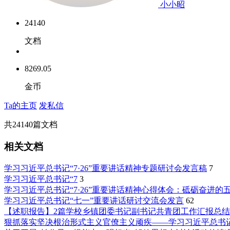
小小昭
24140
文档
8269.05
金币
Ta的主页
发私信
共
24140
篇文档
相关文档
学习习近平总书记“7·26”重要讲话精神专题研讨会发言稿
7
学习习近平总书记“7
3
学习习近平总书记“7·26”重要讲话精神心得体会：砥砺奋进
学习习近平总书记“七一”重要讲话研讨交流会发言
62
【述职报告】2篇学校乡镇团委书记副书记共青团工作汇报总结
狠抓落实坚决根治形式主义官僚主义顽疾——学习习近平总书