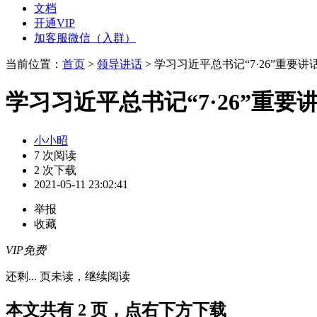
文档
开通VIP
加客服微信（入群）
当前位置：
首页
>
领导讲话
> 学习习近平总书记“7·26”重
学习习近平总书记“7·26”重
小小昭
7 次阅读
2 次下载
2021-05-11 23:02:41
举报
收藏
VIP免费
还剩
...
页未读，
继续阅读
本文共有 2 页，点右下方下载