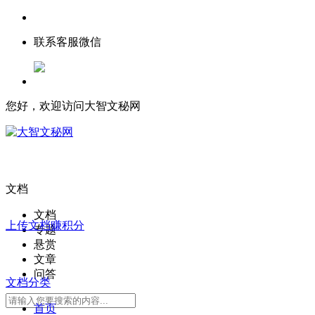
联系客服微信
您好，欢迎访问大智文秘网
文档
文档
上传文档赚积分
专题
悬赏
文章
问答
文档分类
首页