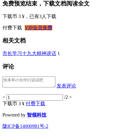
免费预览结束，下载文档阅读全文
下载币 3 ¥
，已有
3
人下载
付费下载
VIP会员免费
相关文档
市长学习十九大精神讲话
1
评论
发表评论
<
/2
>
下载币 3 ¥
付费下载
Powered by
智领科技
陇ICP备14000981号-2