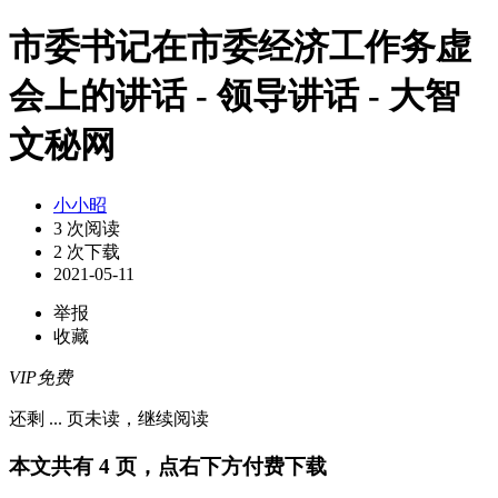
市委书记在市委经济工作务虚
会上的讲话 - 领导讲话 - 大智
文秘网
小小昭
3 次阅读
2 次下载
2021-05-11
举报
收藏
VIP免费
还剩
...
页未读，
继续阅读
本文共有 4 页，点右下方付费下载