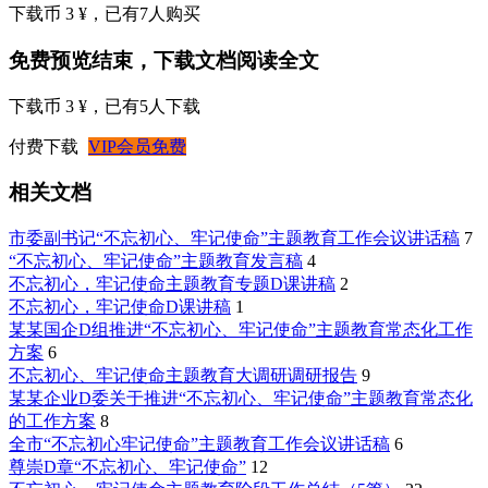
下载币 3 ¥
，已有
7
人购买
免费预览结束，下载文档阅读全文
下载币 3 ¥
，已有
5
人下载
付费下载
VIP会员免费
相关文档
市委副书记“不忘初心、牢记使命”主题教育工作会议讲话稿
7
“不忘初心、牢记使命”主题教育发言稿
4
不忘初心，牢记使命主题教育专题D课讲稿
2
不忘初心，牢记使命D课讲稿
1
某某国企D组推进“不忘初心、牢记使命”主题教育常态化工作
方案
6
不忘初心、牢记使命主题教育大调研调研报告
9
某某企业D委关于推进“不忘初心、牢记使命”主题教育常态化
的工作方案
8
全市“不忘初心牢记使命”主题教育工作会议讲话稿
6
尊崇D章“不忘初心、牢记使命”
12