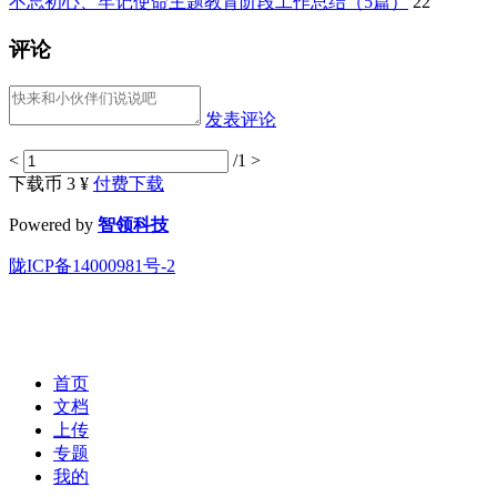
不忘初心、牢记使命主题教育阶段工作总结（5篇）
22
评论
发表评论
<
/1
>
下载币 3 ¥
付费下载
Powered by
智领科技
陇ICP备14000981号-2
首页
文档
上传
专题
我的