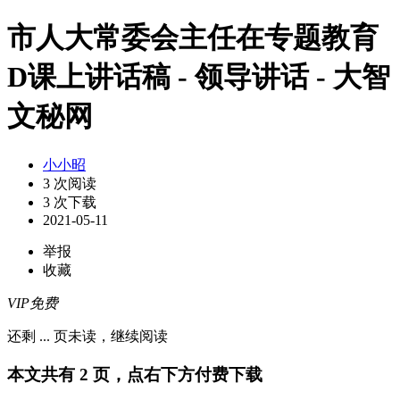
市人大常委会主任在专题教育
D课上讲话稿 - 领导讲话 - 大智
文秘网
小小昭
3 次阅读
3 次下载
2021-05-11
举报
收藏
VIP免费
还剩
...
页未读，
继续阅读
本文共有 2 页，点右下方付费下载