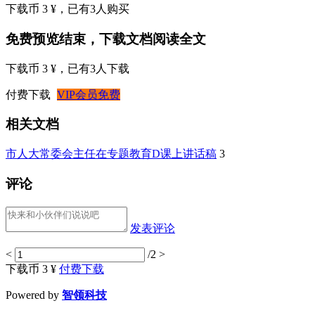
下载币 3 ¥
，已有
3
人购买
免费预览结束，下载文档阅读全文
下载币 3 ¥
，已有
3
人下载
付费下载
VIP会员免费
相关文档
市人大常委会主任在专题教育D课上讲话稿
3
评论
发表评论
<
/2
>
下载币 3 ¥
付费下载
Powered by
智领科技