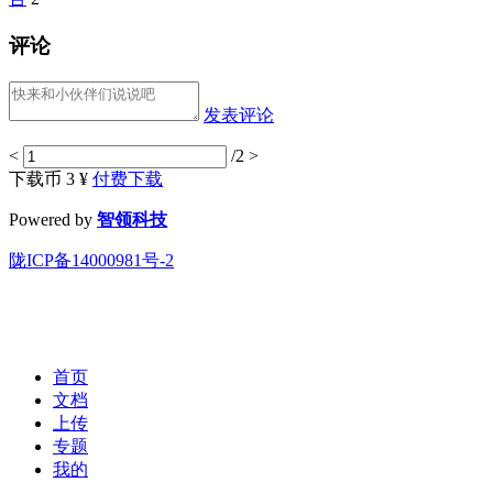
评论
发表评论
<
/2
>
下载币 3 ¥
付费下载
Powered by
智领科技
陇ICP备14000981号-2
首页
文档
上传
专题
我的