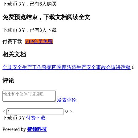
下载币 3 ¥
，已有
6
人购买
免费预览结束，下载文档阅读全文
下载币 3 ¥
，已有
3
人下载
付费下载
VIP会员免费
相关文档
全县安全生产工作暨第四季度防范生产安全事故会议讲话稿
6
评论
发表评论
<
/2
>
下载币 3 ¥
付费下载
Powered by
智领科技