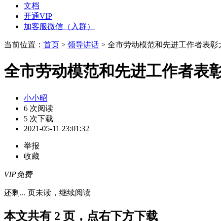
文档
开通VIP
加客服微信（入群）
当前位置：
首页
>
领导讲话
> 全市劳动模范和先进工作者表彰
全市劳动模范和先进工作者表
小小昭
6 次阅读
5 次下载
2021-05-11 23:01:32
举报
收藏
VIP免费
还剩
...
页未读，
继续阅读
本文共有 2 页，点右下方下载