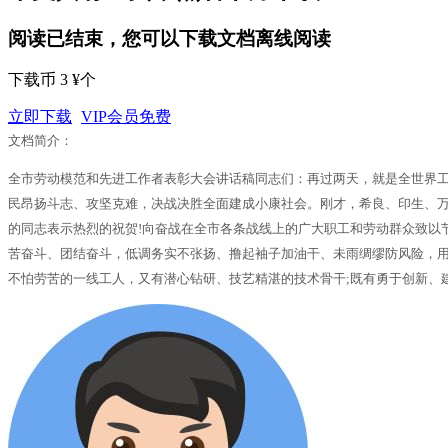
阅读已结束，您可以下载文档离线阅读
下载币 3 ¥个
立即下载
VIP会员免费
文档简介：
全市劳动模范和先进工作者表彰大会讲话稿同志们：再过两天，就是全世界工
民昂扬斗志、攻坚克难，决战决胜全面建成小康社会。刚才，希良、印生、
的同志表示热烈的祝贺!向奋战在全市各条战线上的广大职工和劳动群众致以
苦奋斗、团结奋斗，低调务实不张扬、撸起袖子加油干、未雨绸缪防风险，用
不怕劳苦的一线工人，又有潜心钻研、技艺精湛的技术骨干;既有勇于创新、