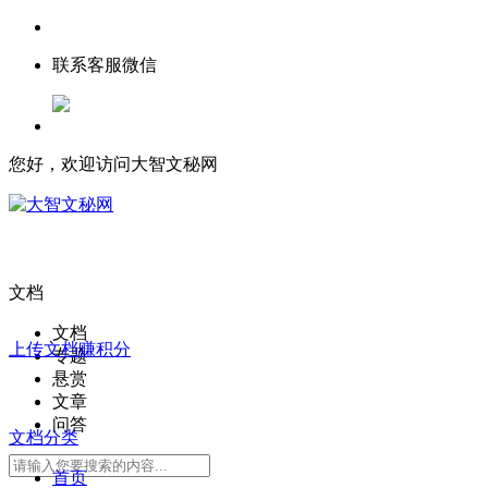
联系客服微信
您好，欢迎访问大智文秘网
文档
文档
上传文档赚积分
专题
悬赏
文章
问答
文档分类
首页