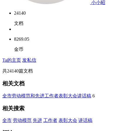
小小昭
24140
文档
8269.05
金币
Ta的主页
发私信
共
24140
篇文档
相关文档
全市劳动模范和先进工作者表彰大会讲话稿
6
相关搜索
全市
劳动模范
先进
工作者
表彰大会
讲话稿