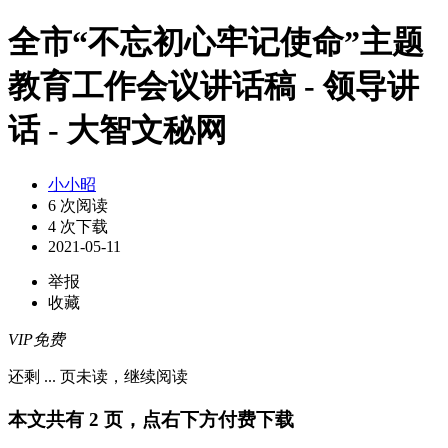
全市“不忘初心牢记使命”主题
教育工作会议讲话稿 - 领导讲
话 - 大智文秘网
小小昭
6 次阅读
4 次下载
2021-05-11
举报
收藏
VIP免费
还剩
...
页未读，
继续阅读
本文共有 2 页，点右下方付费下载