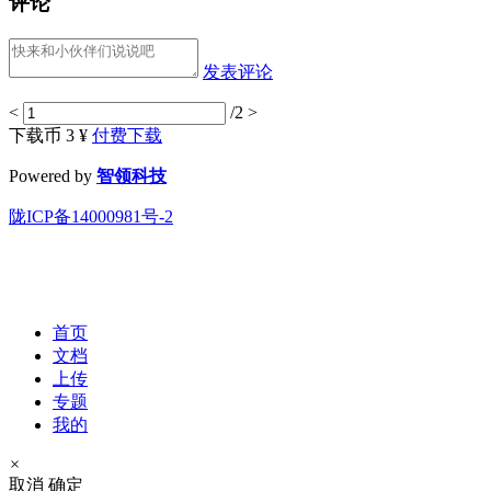
评论
发表评论
<
/2
>
下载币 3 ¥
付费下载
Powered by
智领科技
陇ICP备14000981号-2
首页
文档
上传
专题
我的
×
取消
确定