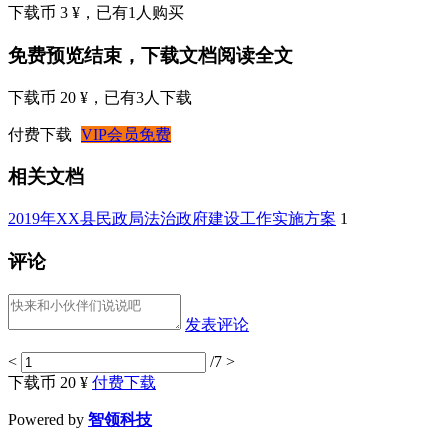
下载币 3 ¥
，已有
1
人购买
免费预览结束，下载文档阅读全文
下载币 20 ¥
，已有
3
人下载
付费下载
VIP会员免费
相关文档
2019年XX县民政局法治政府建设工作实施方案
1
评论
发表评论
<
/7
>
下载币 20 ¥
付费下载
Powered by
智领科技