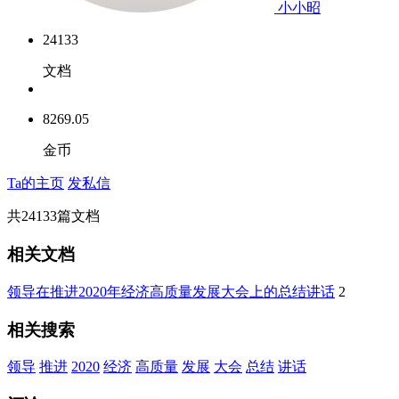
小小昭
24133
文档
8269.05
金币
Ta的主页
发私信
共
24133
篇文档
相关文档
领导在推进2020年经济高质量发展大会上的总结讲话
2
相关搜索
领导
推进
2020
经济
高质量
发展
大会
总结
讲话