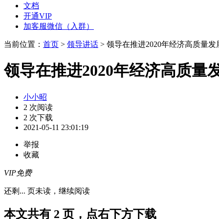
文档
开通VIP
加客服微信（入群）
当前位置：
首页
>
领导讲话
> 领导在推进2020年经济高质量
领导在推进2020年经济高质
小小昭
2 次阅读
2 次下载
2021-05-11 23:01:19
举报
收藏
VIP免费
还剩
...
页未读，
继续阅读
本文共有 2 页，点右下方下载