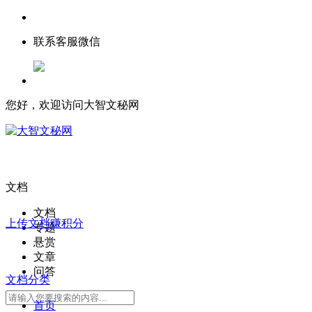
联系客服微信
您好，欢迎访问大智文秘网
文档
文档
上传文档赚积分
专题
悬赏
文章
问答
文档分类
首页