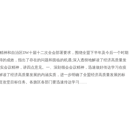
话精神和自治区DW十届十二次全会部署要求，围绕全盟下半年及今后一个时期
得的成效，指出了存在的问题和面临的机遇;深入透彻地解读了经济高质量发
落实会议精神，讲四点意见。一、深刻领会会议精神，迅速做好传达学习在疫
解读了经济高质量发展的内涵实质，进一步明确了全盟经济高质量发展的标
贫攻坚目标任务。各旗区各部门要迅速传达学习……