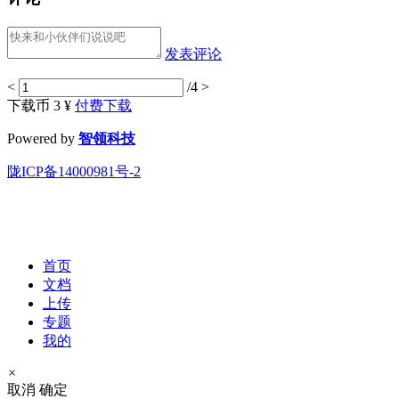
发表评论
<
/4
>
下载币 3 ¥
付费下载
Powered by
智领科技
陇ICP备14000981号-2
首页
文档
上传
专题
我的
×
取消
确定