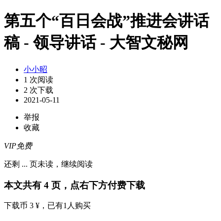
第五个“百日会战”推进会讲话
稿 - 领导讲话 - 大智文秘网
小小昭
1 次阅读
2 次下载
2021-05-11
举报
收藏
VIP免费
还剩
...
页未读，
继续阅读
本文共有 4 页，点右下方付费下载
下载币 3 ¥
，已有
1
人购买