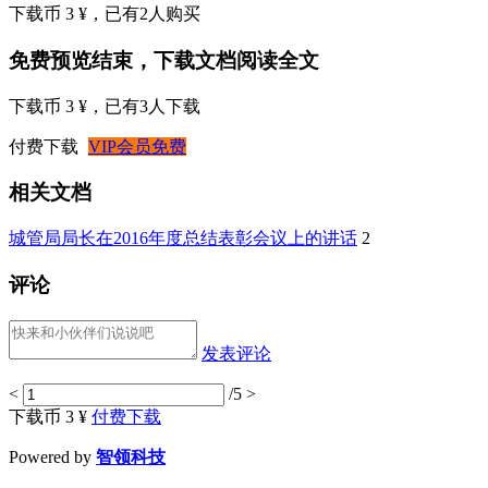
下载币 3 ¥
，已有
2
人购买
免费预览结束，下载文档阅读全文
下载币 3 ¥
，已有
3
人下载
付费下载
VIP会员免费
相关文档
城管局局长在2016年度总结表彰会议上的讲话
2
评论
发表评论
<
/5
>
下载币 3 ¥
付费下载
Powered by
智领科技