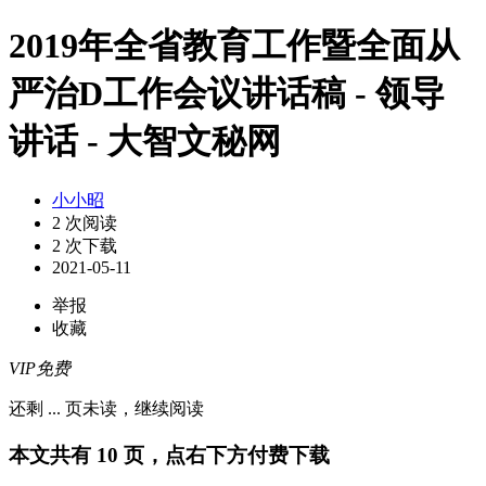
2019年全省教育工作暨全面从
严治D工作会议讲话稿 - 领导
讲话 - 大智文秘网
小小昭
2 次阅读
2 次下载
2021-05-11
举报
收藏
VIP免费
还剩
...
页未读，
继续阅读
本文共有 10 页，点右下方付费下载