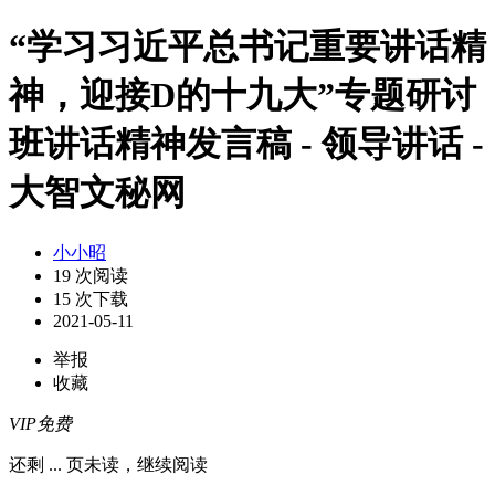
“学习习近平总书记重要讲话精
神，迎接D的十九大”专题研讨
班讲话精神发言稿 - 领导讲话 -
大智文秘网
小小昭
19 次阅读
15 次下载
2021-05-11
举报
收藏
VIP免费
还剩
...
页未读，
继续阅读