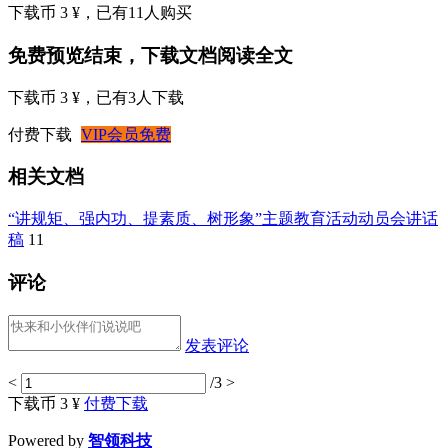
下载币 3 ¥
，已有
11
人购买
免费预览结束，下载文档阅读全文
下载币 3 ¥
，已有
3
人下载
付费下载
VIP会员免费
相关文档
“讲规矩、强内功、提素质、树形象”主题教育活动动员会讲话
稿
11
评论
发表评论
<
/3
>
下载币 3 ¥
付费下载
Powered by
智领科技