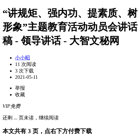
“讲规矩、强内功、提素质、树
形象”主题教育活动动员会讲话
稿 - 领导讲话 - 大智文秘网
小小昭
11 次阅读
3 次下载
2021-05-11
举报
收藏
VIP免费
还剩
...
页未读，
继续阅读
本文共有 3 页，点右下方付费下载