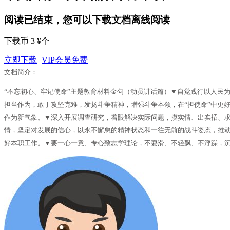
阅读已结束，您可以下载文档离线阅读
下载币 3 ¥个
立即下载
VIP会员免费
文档简介：
“不忘初心、牢记使命”主题教育材料金句（动员讲话篇）▼自觉践行以人民
担当作为，敢于攻坚克难，发扬斗争精神，增强斗争本领，在“担使命”中更
作为新气象。▼深入开展调查研究，着眼解决实际问题，摸实情、出实招、求
情，坚定对发展的信心，以永不懈怠的精神状态和一往无前的战斗姿态，推
好本职工作。▼要一心一意、专心致志学理论，不耍滑、不轻飘、不浮躁，沉