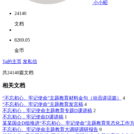
小小昭
24140
文档
8269.05
金币
Ta的主页
发私信
共
24140
篇文档
相关文档
“不忘初心、牢记使命”主题教育材料金句（动员讲话篇）
4
“不忘初心、牢记使命”主题教育发言稿
4
不忘初心，牢记使命主题教育专题D课讲稿
2
不忘初心，牢记使命D课讲稿
1
某某国企D组推进“不忘初心、牢记使命”主题教育常态化工作
不忘初心、牢记使命主题教育大调研调研报告
9