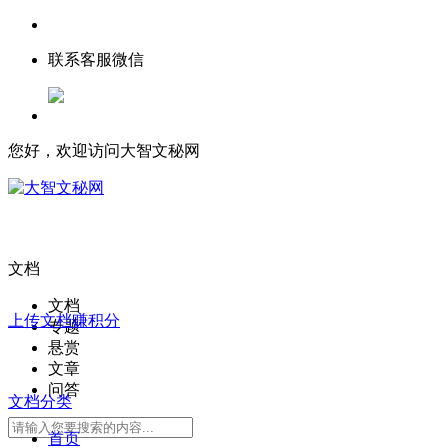
联系客服微信
您好，欢迎访问大智文秘网
文档
文档
上传文档赚积分
专题
悬赏
文章
问答
文档分类
首页