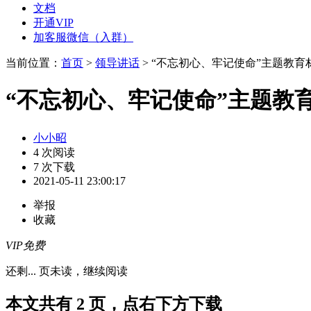
文档
开通VIP
加客服微信（入群）
当前位置：
首页
>
领导讲话
> “不忘初心、牢记使命”主题教
“不忘初心、牢记使命”主题教
小小昭
4 次阅读
7 次下载
2021-05-11 23:00:17
举报
收藏
VIP免费
还剩
...
页未读，
继续阅读
本文共有 2 页，点右下方下载