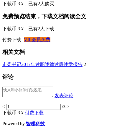
下载币 3 ¥
，已有
2
人购买
免费预览结束，下载文档阅读全文
下载币 3 ¥
，已有
2
人下载
付费下载
VIP会员免费
相关文档
市委书记2017年述职述德述廉述学报告
2
评论
发表评论
<
/3
>
下载币 3 ¥
付费下载
Powered by
智领科技