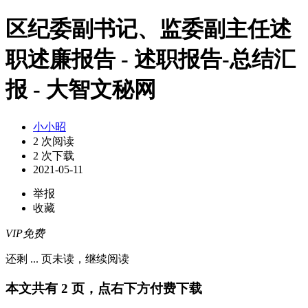
区纪委副书记、监委副主任述
职述廉报告 - 述职报告-总结汇
报 - 大智文秘网
小小昭
2 次阅读
2 次下载
2021-05-11
举报
收藏
VIP免费
还剩
...
页未读，
继续阅读
本文共有 2 页，点右下方付费下载