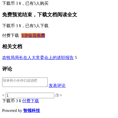
下载币 3 ¥
，已有
5
人购买
免费预览结束，下载文档阅读全文
下载币 3 ¥
，已有
5
人下载
付费下载
VIP会员免费
相关文档
农牧局局长在人大常委会上的述职报告
5
评论
发表评论
<
/3
>
下载币 3 ¥
付费下载
Powered by
智领科技