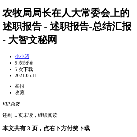
农牧局局长在人大常委会上的
述职报告 - 述职报告-总结汇报
- 大智文秘网
小小昭
5 次阅读
5 次下载
2021-05-11
举报
收藏
VIP免费
还剩
...
页未读，
继续阅读
本文共有 3 页，点右下方付费下载