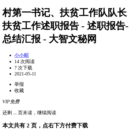
村第一书记、扶贫工作队队长
扶贫工作述职报告 - 述职报告-
总结汇报 - 大智文秘网
小小昭
14 次阅读
7 次下载
2021-05-11
举报
收藏
VIP免费
还剩
...
页未读，
继续阅读
本文共有 2 页，点右下方付费下载