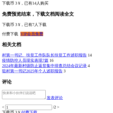
下载币 3 ¥
，已有
14
人购买
免费预览结束，下载文档阅读全文
下载币 3 ¥
，已有
7
人下载
付费下载
VIP会员免费
相关文档
村第一书记、扶贫工作队队长扶贫工作述职报告
14
疫情防控人员现实表现7篇
16
2024年最新村级防止返贫集中排查总结会议记录
4
驻村第一书记2025年个人述职报告
3
评论
发表评论
<
/2
>
下载币 3 ¥
付费下载