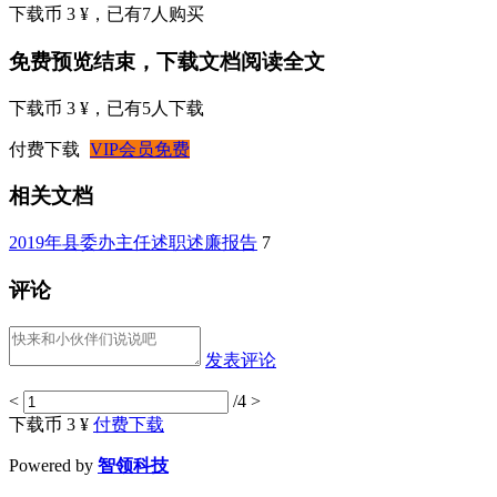
下载币 3 ¥
，已有
7
人购买
免费预览结束，下载文档阅读全文
下载币 3 ¥
，已有
5
人下载
付费下载
VIP会员免费
相关文档
2019年县委办主任述职述廉报告
7
评论
发表评论
<
/4
>
下载币 3 ¥
付费下载
Powered by
智领科技