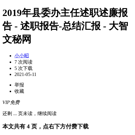
2019年县委办主任述职述廉报
告 - 述职报告-总结汇报 - 大智
文秘网
小小昭
7 次阅读
5 次下载
2021-05-11
举报
收藏
VIP免费
还剩
...
页未读，
继续阅读
本文共有 4 页，点右下方付费下载