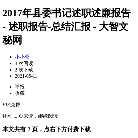
2017年县委书记述职述廉报告
- 述职报告-总结汇报 - 大智文
秘网
小小昭
3 次阅读
2 次下载
2021-05-11
举报
收藏
VIP免费
还剩
...
页未读，
继续阅读
本文共有 2 页，点右下方付费下载