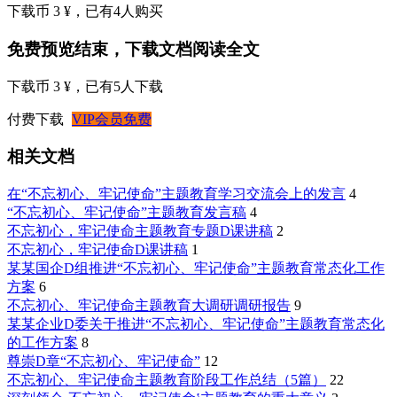
下载币 3 ¥
，已有
4
人购买
免费预览结束，下载文档阅读全文
下载币 3 ¥
，已有
5
人下载
付费下载
VIP会员免费
相关文档
在“不忘初心、牢记使命”主题教育学习交流会上的发言
4
“不忘初心、牢记使命”主题教育发言稿
4
不忘初心，牢记使命主题教育专题D课讲稿
2
不忘初心，牢记使命D课讲稿
1
某某国企D组推进“不忘初心、牢记使命”主题教育常态化工作
方案
6
不忘初心、牢记使命主题教育大调研调研报告
9
某某企业D委关于推进“不忘初心、牢记使命”主题教育常态化
的工作方案
8
尊崇D章“不忘初心、牢记使命”
12
不忘初心、牢记使命主题教育阶段工作总结（5篇）
22