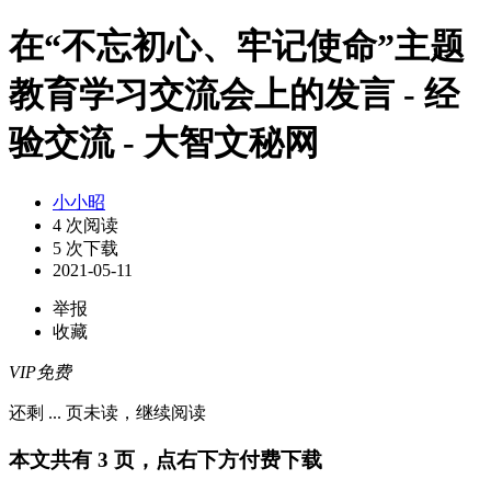
在“不忘初心、牢记使命”主题
教育学习交流会上的发言 - 经
验交流 - 大智文秘网
小小昭
4 次阅读
5 次下载
2021-05-11
举报
收藏
VIP免费
还剩
...
页未读，
继续阅读
本文共有 3 页，点右下方付费下载