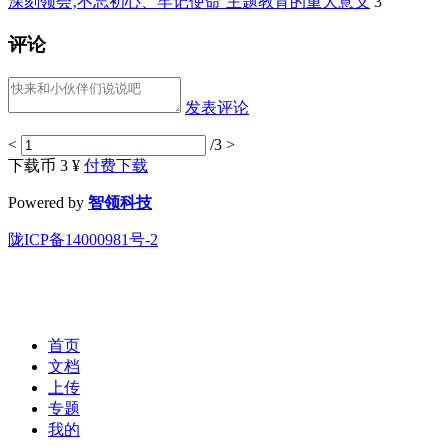
深刻领会‚不忘初心、牢记使命‛主题教育的重大意义
3
评论
发表评论
<
/3
>
下载币 3 ¥
付费下载
Powered by
智领科技
陇ICP备14000981号-2
首页
文档
上传
专题
我的