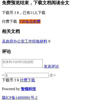
免费预览结束，下载文档阅读全文
下载币 3 ¥
，已有
11
人下载
付费下载
VIP会员免费
相关文档
县政府办公室工作经验材料
9
评论
发表评论
<
/2
>
下载币 3 ¥
付费下载
Powered by
智领科技
陇ICP备14000981号-2