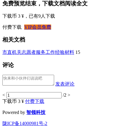
免费预览结束，下载文档阅读全文
下载币 3 ¥
，已有
9
人下载
付费下载
VIP会员免费
相关文档
市直机关志愿者服务工作经验材料
15
评论
发表评论
<
/2
>
下载币 3 ¥
付费下载
Powered by
智领科技
陇ICP备14000981号-2