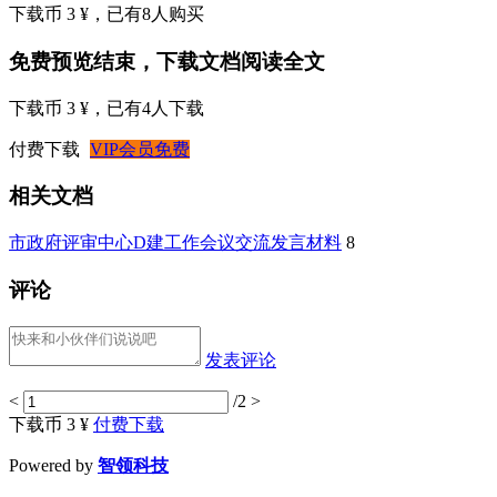
下载币 3 ¥
，已有
8
人购买
免费预览结束，下载文档阅读全文
下载币 3 ¥
，已有
4
人下载
付费下载
VIP会员免费
相关文档
市政府评审中心D建工作会议交流发言材料
8
评论
发表评论
<
/2
>
下载币 3 ¥
付费下载
Powered by
智领科技