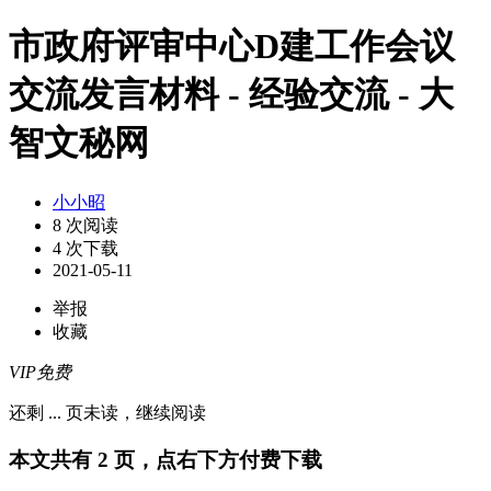
市政府评审中心D建工作会议
交流发言材料 - 经验交流 - 大
智文秘网
小小昭
8 次阅读
4 次下载
2021-05-11
举报
收藏
VIP免费
还剩
...
页未读，
继续阅读
本文共有 2 页，点右下方付费下载