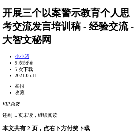
开展三个以案警示教育个人思
考交流发言培训稿 - 经验交流 -
大智文秘网
小小昭
5 次阅读
5 次下载
2021-05-11
举报
收藏
VIP免费
还剩
...
页未读，
继续阅读
本文共有 2 页，点右下方付费下载