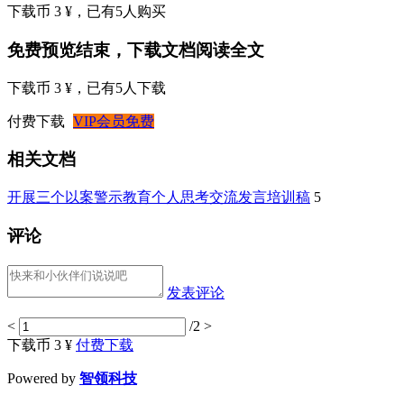
下载币 3 ¥
，已有
5
人购买
免费预览结束，下载文档阅读全文
下载币 3 ¥
，已有
5
人下载
付费下载
VIP会员免费
相关文档
开展三个以案警示教育个人思考交流发言培训稿
5
评论
发表评论
<
/2
>
下载币 3 ¥
付费下载
Powered by
智领科技