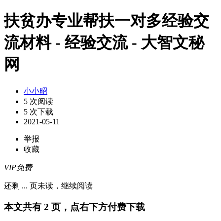
扶贫办专业帮扶一对多经验交
流材料 - 经验交流 - 大智文秘
网
小小昭
5 次阅读
5 次下载
2021-05-11
举报
收藏
VIP免费
还剩
...
页未读，
继续阅读
本文共有 2 页，点右下方付费下载