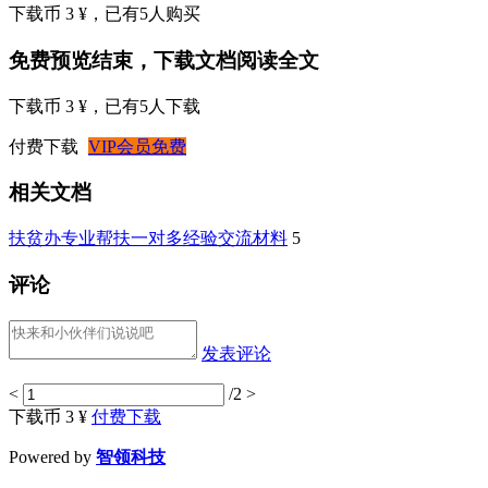
下载币 3 ¥
，已有
5
人购买
免费预览结束，下载文档阅读全文
下载币 3 ¥
，已有
5
人下载
付费下载
VIP会员免费
相关文档
扶贫办专业帮扶一对多经验交流材料
5
评论
发表评论
<
/2
>
下载币 3 ¥
付费下载
Powered by
智领科技